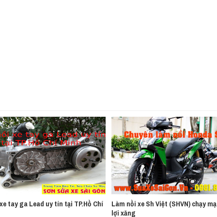
xe tay ga Lead uy tín tại TP.Hồ Chí
Làm nồi xe Sh Việt (SHVN) chạy mạ
lợi xăng