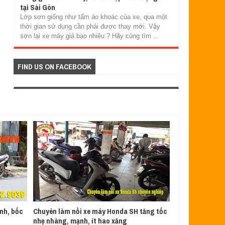
tại Sài Gòn
Lớp sơn giống như tấm áo khoác của xe, qua một
thời gian sử dụng cần phải được thay mới. Vậy
sơn lại xe máy giá bao nhiêu ? Hãy cùng tìm ...
FIND US ON FACEBOOK
nh, bốc
Chuyên làm nồi xe máy Honda SH tăng tốc
nhẹ nhàng, mạnh, ít hao xăng