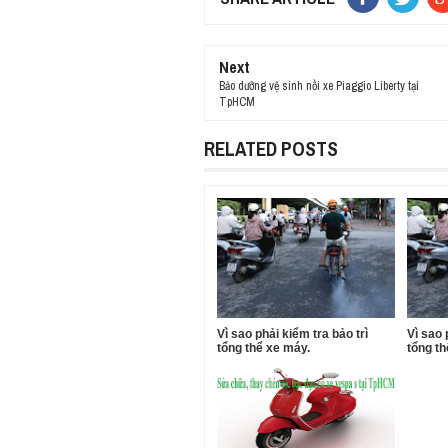
Next
Bảo dưỡng vệ sinh nồi xe Piaggio Liberty tại
TpHCM
RELATED POSTS
Vì sao phải kiểm tra bảo trì
Vì sao 
tổng thể xe máy.
tổng th