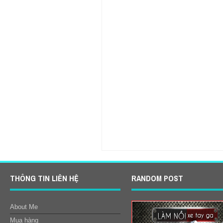
Item Reviewed:
Chuyên làm nồi xe Vespa
5
Reviewed By:
Quyên
THÔNG TIN LIÊN HỆ
RANDOM POST
About Me
Mua hàng