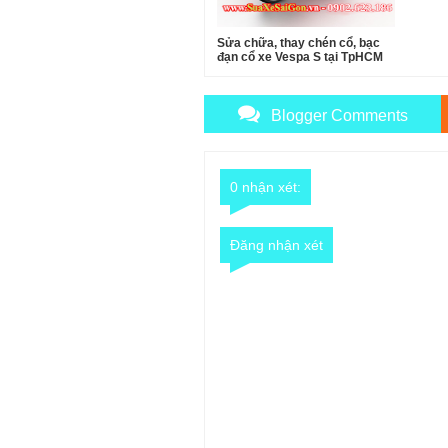
Sửa chữa, thay chén cổ, bạc
đạn cổ xe Vespa S tại TpHCM
Blogger Comments
0 nhận xét:
Đăng nhận xét