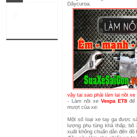
Dâycuroa.
vậy tại sao phải làm lại nồi xe
- Làm nồi xe
Vespa ET8
để l
mượt của xe:
Một số loại xe tay ga được s
lượng phụ tùng khá thấp, bố
xuất không chuẩn dẫn đến độ b