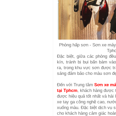
Phòng hấp sơn - Sơn xe máy 
Tph
Đặc biệt, giữa các phòng đề
kín, tránh bị bụi bẩn bám và
ra, trong khu vực sơn được tr
sáng đảm bảo cho màu sơn đẹ
Đến với Trung tâm
Sơn xe má
tại Tphcm
, khách hàng được 
được hiệu quả tốt nhất và hài 
xe tay ga công nghệ cao, nướ
xuống màu. Đặc biệt dịch vụ 
cho khách hàng cảm giác hoàn