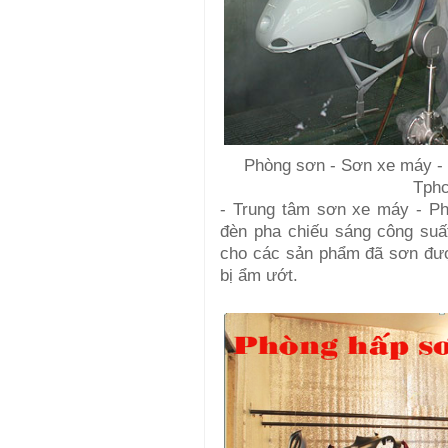
Phòng sơn - Sơn xe máy - 
Tph
- Trung tâm sơn xe máy - Ph
đèn pha chiếu sáng công suất
cho các sản phẩm đã sơn đượ
bị ẩm ướt.