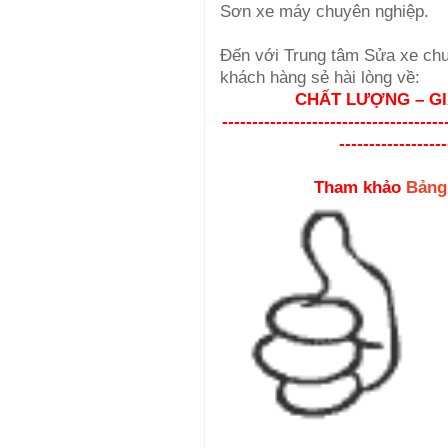
Sơn xe máy chuyên nghiệp.
Đến với Trung tâm Sửa xe chu
khách hàng sẻ hài lòng về:
CHẤT LƯỢNG – GI
-------------------------------------
------------------
Tham khảo
Bảng