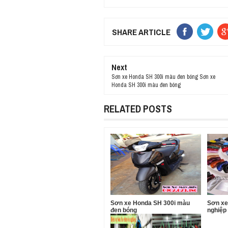
SHARE ARTICLE
Next
Sơn xe Honda SH 300i màu đen bóng Sơn xe
Honda SH 300i màu đen bóng
RELATED POSTS
Sơn xe Honda SH 300i màu
Sơn xe
đen bóng
nghiệp