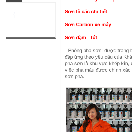
Sơn lẻ các chi tiết
Sơn Carbon xe máy
Sơn dặm - tút
- Phòng pha sơn: được trang b
đáp ứng theo yêu cầu của Khá
pha sơn là khu vực khép kín, 
việc pha màu được chính xác 
sơn pha.