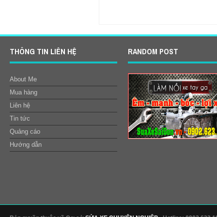
Item Reviewed:
Sơn xe máy - Sơn xe 
Reviewed By:
Sửa Xe Sài Gòn- Admin
THÔNG TIN LIÊN HỆ
RANDOM POST
About Me
Mua hàng
Liên hệ
Tin tức
Quảng cáo
Hướng dẫn