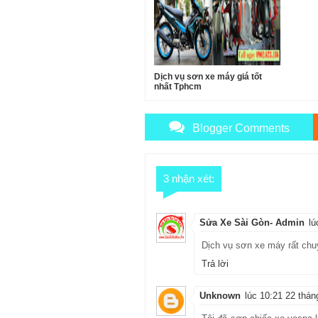
Dịch vụ sơn xe máy giá tốt
nhất Tphcm
Blogger Comments
3 nhận xét:
Sửa Xe Sài Gòn- Admin
lú
Dịch vụ sơn xe máy rất chu
Trả lời
Unknown
lúc 10:21 22 thán