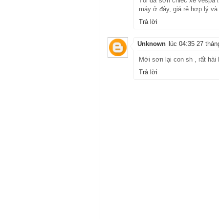
Tôi đã sơn chiếc xe vespa l
máy ở đây, giá rẻ hợp lý và
Trả lời
Unknown
lúc 04:35 27 thán
Mới sơn lại con sh , rất hài
Trả lời