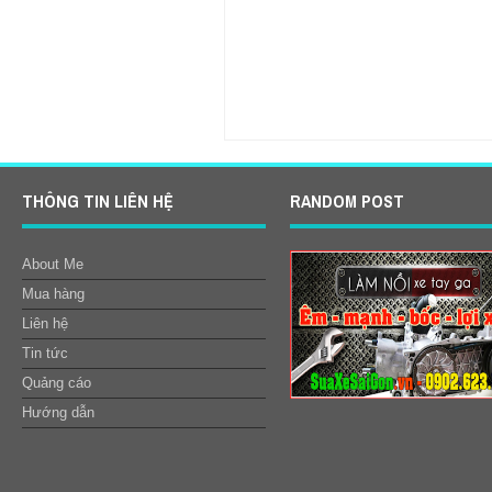
Item Reviewed:
Honda Sh sơn màu xám 
Sài Gòn- Admin
THÔNG TIN LIÊN HỆ
RANDOM POST
About Me
Mua hàng
Liên hệ
Tin tức
Quảng cáo
Hướng dẫn