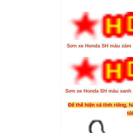
Sơn xe Honda SH màu xám 
Sơn xe Honda SH màu xanh 
Để thể hiện cá tính riêng, 
tôi