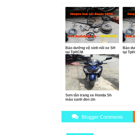
Bảo dưỡng vệ sinh nồi xe SH
Bảo dư
tại TpHCM
tại Tp
Sơn tân trang xe Honda Sh
màu xanh đen zin
Blogger Comments