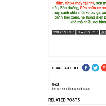
dặm, tút xe máy tại nhà
, sơn 
cầu, Bảo dưỡng,
Sửa chữa xe m
máy, canh chỉnh nồi xe tay ga, xử
xử lý hao xăng, hệ thống điện
khó mà nhiều nơi kh
SON-XE-SH-2010
SUA-XE-SH-2010
02:
SHARE ARTICLE
Next
Sơn xe Honda Sh màu xanh nhám
RELATED POSTS