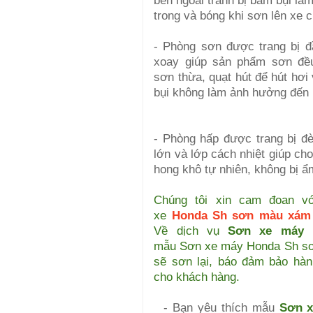
bên ngoài tránh bị bám bụi là
trong và bóng khi sơn lên xe 
- Phòng sơn được trang bị 
xoay giúp sản phẩm sơn đề
sơn thừa, quạt hút để hút hơi
bụi không làm ảnh hưởng đến 
- Phòng hấp được trang bị đ
lớn và lớp cách nhiệt giúp c
hong khô tự nhiên, không bị ẩ
Chúng tôi xin cam đoan v
xe
Honda Sh sơn màu xám
Về dịch vụ
Sơn xe máy
n
mẫu Sơn xe máy
Honda Sh s
sẽ sơn lại, báo đảm bảo hà
cho khách hàng.
- Bạn yêu thích mẫu
Sơn 