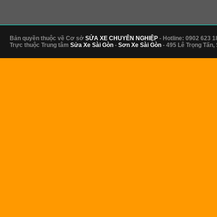
Bản quyền thuộc về Cơ sở
SỬA XE CHUYÊN NGHIỆP
- Hotline: 0902 623 1
Trực thuộc Trung tâm
Sửa Xe Sài Gòn
-
Sơn Xe Sài Gòn
- 495 Lê Trọng Tấn,