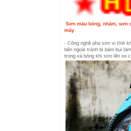
Sơn màu bóng, nhám, sơn 
máy
- Công nghệ pha sơn vi tính k
bên ngoài tránh bị bám bụi là
trong và bóng khi sơn lên xe 