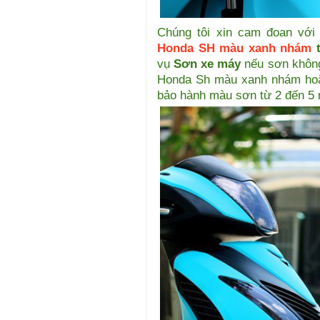
Chúng tôi xin cam đoan với
Honda SH màu xanh nhám
vụ
Sơn xe máy
nếu sơn khôn
Honda Sh màu xanh nhám hoặ
bảo hành màu sơn từ 2 đến 5