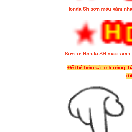
Honda Sh sơn màu xám nh
Sơn xe Honda SH màu xanh 
Để thể hiện cá tính riêng, 
tôi