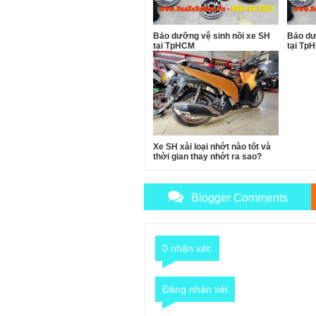
Bảo dưỡng vệ sinh nồi xe SH
Bảo dư
tại TpHCM
tại Tp
Xe SH xài loại nhớt nào tốt và
thời gian thay nhớt ra sao?
Blogger Comments
0 nhận xét:
Đăng nhận xét