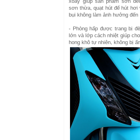
xoay giúp sản phẩm sơn đề
sơn thừa, quạt hút để hút hơi
bụi không làm ảnh hưởng đến 
- Phòng hấp được trang bị đ
lớn và lớp cách nhiệt giúp c
hong khô tự nhiên, không bị ẩ