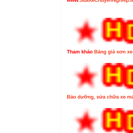
www.
SuaXeChuyenNghiep
.
Tham khảo
Bảng giá sơn x
Bảo dưỡng, sửa chữa xe m