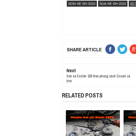
SON-XE-SH-2010
SUA-XE-SH-2010
02:
SHARE ARTICLE
Next
Sơn xe Exciter 150 theo phong cách Ducati cá
tính
RELATED POSTS